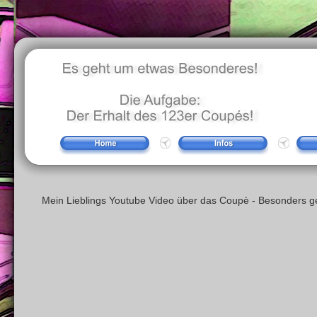
Mein Lieblings Youtube Video über das Coupè - Besonders ge