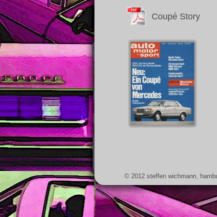
Coupé Story
© 2012 steffen wichmann, hamb